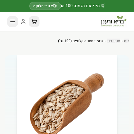
🛒 מינימום הזמנה 100 ₪
אזורי חלוקה
בית
סופר פוד
גרעיני חמניה קלופים (100 גר')