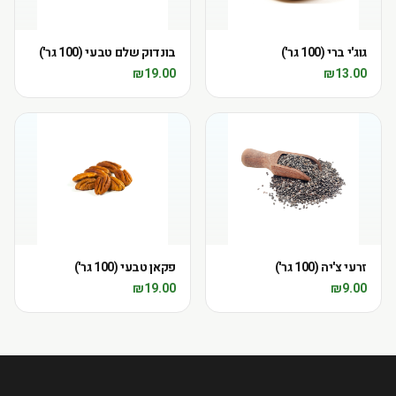
גוג'י ברי (100 גר')
בונדוק שלם טבעי (100 גר')
₪
19.00
₪
13.00
זרעי צ'יה (100 גר')
פקאן טבעי (100 גר')
₪
19.00
₪
9.00