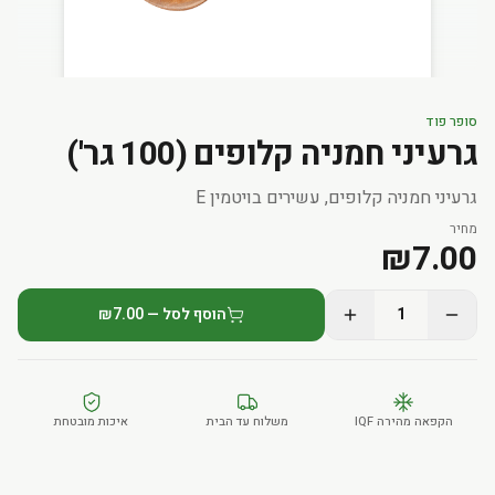
סופר פוד
גרעיני חמניה קלופים (100 גר')
גרעיני חמניה קלופים, עשירים בויטמין E
מחיר
₪
7.00
1
הוסף לסל — ₪7.00
הקפאה מהירה IQF
משלוח עד הבית
איכות מובטחת