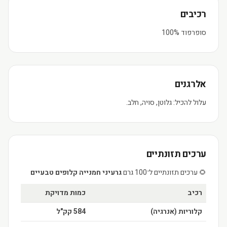
רכיבים
סופרפוד 100%
אלרגנים
עלול להכיל: גלוטן, סויה, חלב.
ערכים תזונתיים
🌻 ערכים תזונתיים ל־100 גרם
גרעיני חמנייה קלופים טבעיים
רכיב
כמות מדויקת
קלוריות (אנרגיה)
584 קק"ל