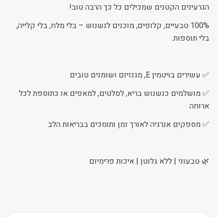
הגרעינים הקטנים שמכילים כל כך הרבה טוב!
100% טבעיים, קלופים, מוכנים לנשנוש – בלי מלח, בלי קלייה,
בלי תוספות.
✅ עשירים בויטמין E, מגנזיום ושומנים טובים
✅ מושלמים כנשנוש בריא, לסלטים, למאפים או כתוספת לכל
ארוחה
✅ מספקים אנרגיה לאורך זמן ותומכים בבריאות הלב
🌿 טבעוני | ללא גלוטן | איכות פרימיום