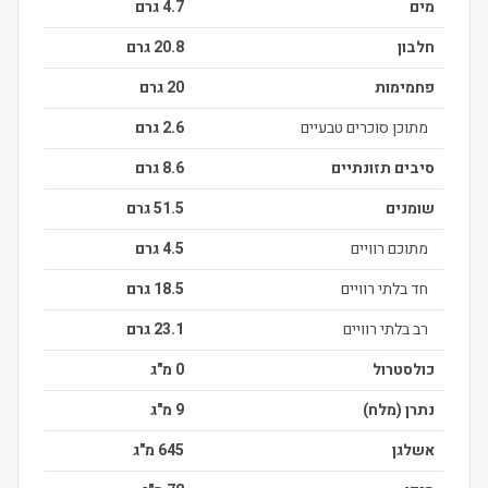
מים
4.7 גרם
חלבון
20.8 גרם
פחמימות
20 גרם
מתוכן סוכרים טבעיים
2.6 גרם
סיבים תזונתיים
8.6 גרם
שומנים
51.5 גרם
מתוכם רוויים
4.5 גרם
חד בלתי רוויים
18.5 גרם
רב בלתי רוויים
23.1 גרם
כולסטרול
0 מ"ג
נתרן (מלח)
9 מ"ג
אשלגן
645 מ"ג