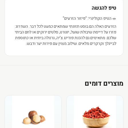
טיפ להגשה
🥗 הטיפ הקולינרי: "פיזור הזרעים"
הזרעים האלה הם בוסט תזונתי שמתאים כמעט לכל דבר. השדרוג:
פזרו על דייסת שיבולת שועל, יוגורט, סלטים ירוקים או לחם הביתי
שלכם. מתאימים גם להכנת פודינג צ'יה, גרנולה ביתית או כתוספת
לבייגלך וקרקרים מלאים. שילוב מצוין עם פירות יער ודבש.
מוצרים דומים