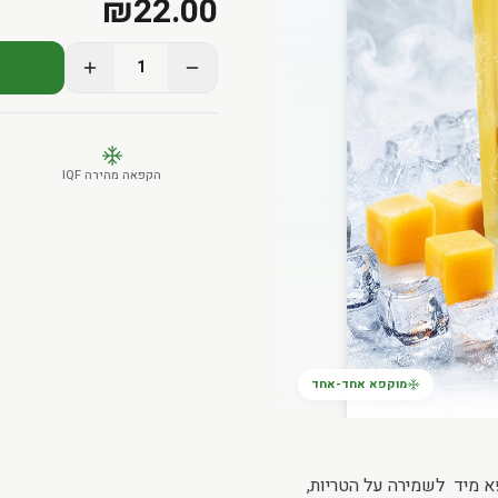
₪
22.00
1
הקפאה מהירה IQF
מוקפא אחד-אחד
 מיד לשמירה על הטריות,