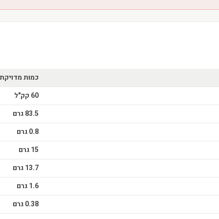
כמות מדויקת
60 קק"ל
83.5 גרם
0.8 גרם
15 גרם
13.7 גרם
1.6 גרם
0.38 גרם