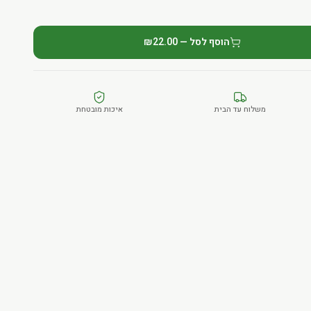
הוסף לסל — ₪22.00
משלוח עד הבית
איכות מובטחת