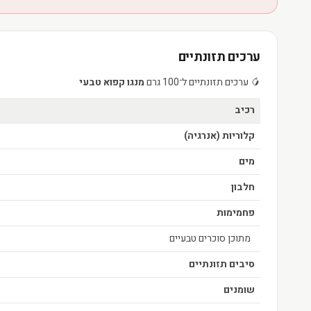
ערכים תזונתיים
🥭 ערכים תזונתיים ל־100 גרם
מנגו קפוא טבעי
רכיב
קלוריות (אנרגיה)
מים
חלבון
פחמימות
מתוכן סוכרים טבעיים
סיבים תזונתיים
שומנים