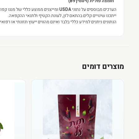
חומצה פולית (ויטמין B9)
הערכים מבוססים על נתוני
USDA
ומייצגים ממוצע כללי של מנגו קפוא
ייתכנו שינויים קלים בהתאם לזן, לעונת הקטיף ולתנאי ההקפאה.
הנתונים ניתנים למידע כללי בלבד ואינם מהווים ייעוץ תזונתי או רפואי.
מוצרים דומים