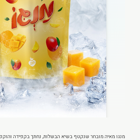
מנגו מאיה מובחר שנקטף בשיא הבשלות, נחתך בקפידה והוקפא