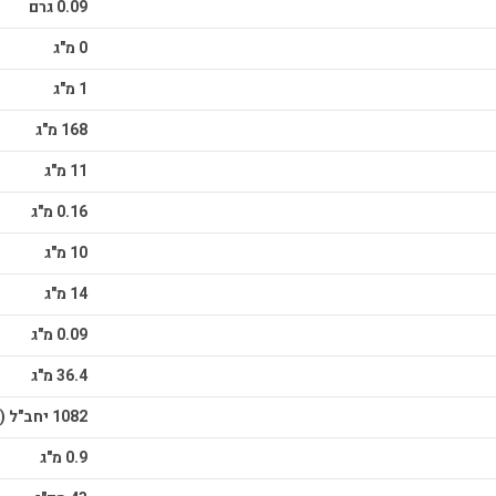
0.09 גרם
0 מ"ג
1 מ"ג
168 מ"ג
11 מ"ג
0.16 מ"ג
10 מ"ג
14 מ"ג
0.09 מ"ג
36.4 מ"ג
1082 יחב"ל (IU)
0.9 מ"ג