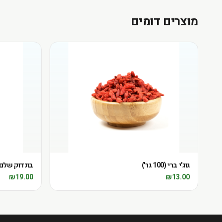
מוצרים דומים
גוג'י ברי (100 גר')
בונדוק שלם טבעי 
₪
19.00
₪
13.00