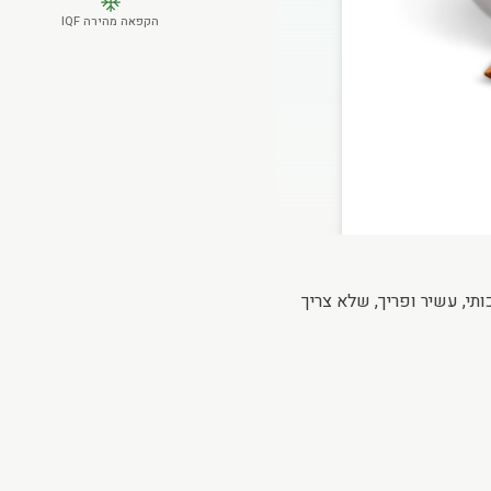
הקפאה מהירה IQF
י, עשיר ופריך, שלא צריך