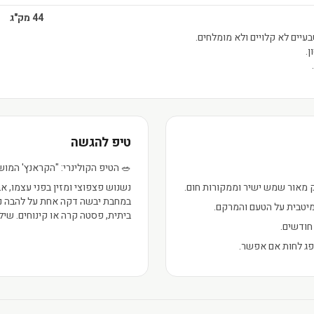
44 מק"ג
עיים לא קלויים ולא מומלחים.
ן.
טיפ להגשה
🥗 הטיפ הקולינרי: "הקראנץ' המוש
ק מאור שמש ישיר וממקורות חום.
נשנוש פצפוצי ומזין בפני עצמו, 
במחבת יבשה דקה אחת על להבה נמו
מיטבית על הטעם והמרקם.
ביתית, פסטה קרה או קינוחים. שיל
פג לחות אם אפשר.