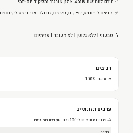
✅ תורם לתחושת שובע, איזון אנרגיה ותפקוד יום-יומי
✅ מתאים לנשנוש, שייקים, סלטים, גרנולה, או כבסיס לקינוחים
🌰 טבעוני | ללא גלוטן | לא מעובד | פרימיום
רכיבים
סופרפוד 100%
ערכים תזונתיים
🌰 ערכים תזונתיים ל־100 גרם
שקדים טבעיים
רכיב