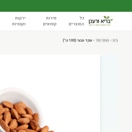
כל
פירות
ירקות
המוצרים
קפואים
וקטניות
בית
סופר פוד
שקד טבעי (100 גר')