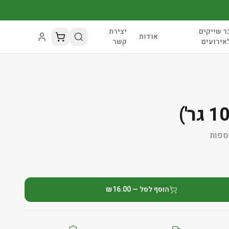
ר שייקים
יצירת
אודות
אירועים
קשר
ספות
הוסף לסל — ₪16.00