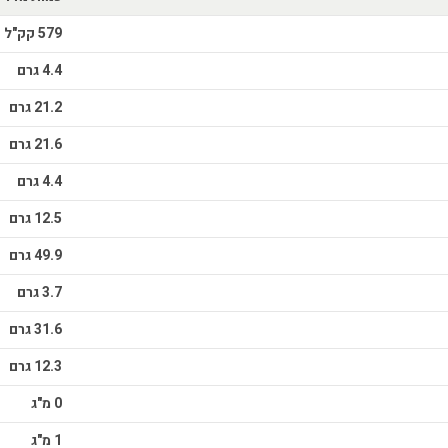
579 קק"ל
4.4 גרם
21.2 גרם
21.6 גרם
4.4 גרם
12.5 גרם
49.9 גרם
3.7 גרם
31.6 גרם
12.3 גרם
0 מ"ג
1 מ"ג