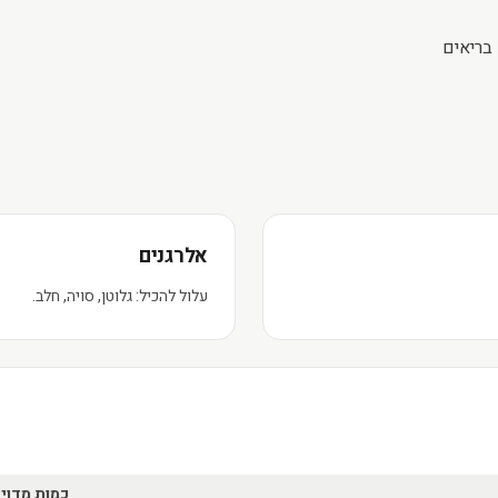
 בריאים
אלרגנים
עלול להכיל: גלוטן, סויה, חלב.
כמות מדוי