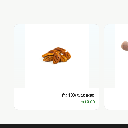
פקאן טבעי (100 גר')
₪
19.00