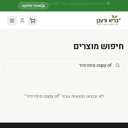
🚚 משלוח חינם בהזמנות מעל 300 ₪
אזורי חלוקה
חיפוש מוצרים
לא נמצאו תוצאות עבור "
copy of סופרפוד
"