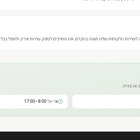
 לשירות הלקוחות שלנו תענה בהקדם. אנו מחויבים לספק שירות אדיב ולטפל בכל פ
או פנייה
א׳–ה׳ 8:00–17:00