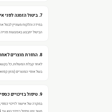
7. ביטול הזמנה לפני אישור סופי
במידה והלקוח מעוניין לבטל את
הביטול יתבצע באמצעות פנייה
8. החזרת מוצרים לאחר אספקה
לאחר קבלת המשלוח, כל בקשה ל
בשל אופי המוצרים (מזון קפוא)
9. טיפול בזיכויים כספיים
במקרה של אישור לזיכוי כספי,
משך זמן טיפול בזיכוי הוא עד 14 ימי עסקים מרגע קבלת האישור.