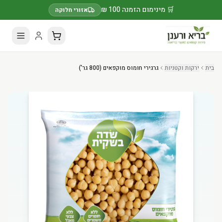
🛒 מינימום הזמנה 100 ₪
אזורי חלוקה
בית
ירקות וקטניות
גרגירי חומוס מוקפאים (800 גר')