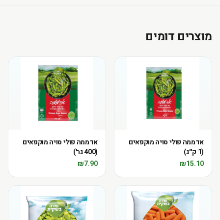
מוצרים דומים
אדממה פולי סויה מוקפאים
אדממה פולי סויה מוקפאים
(1 ק״ג)
(400 גר')
₪
7.90
₪
15.10