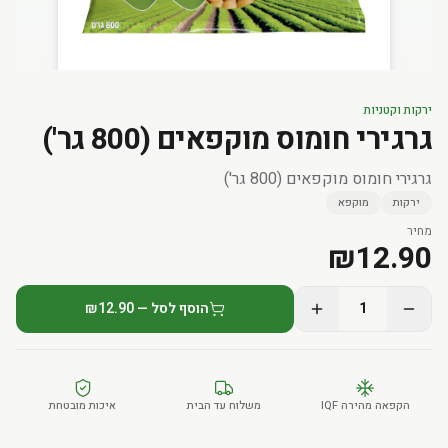
ירקות וקטניות
גרגירי חומוס מוקפאים (800 גר')
גרגירי חומוס מוקפאים (800 גר')
ירקות
מוקפא
מחיר
₪
12.90
1
הוסף לסל — ₪12.90
הקפאה מהירה IQF
משלוח עד הבית
איכות מובטחת