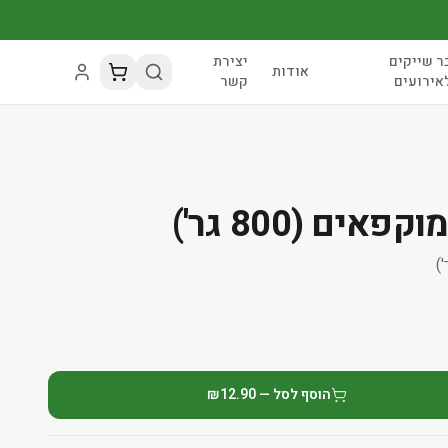
ר שייקים
יצירת
אודות
אירועים
קשר
אים (800 גר')
הוסף לסל — ₪12.90