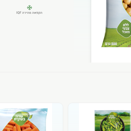
הקפאה מהירה IQF