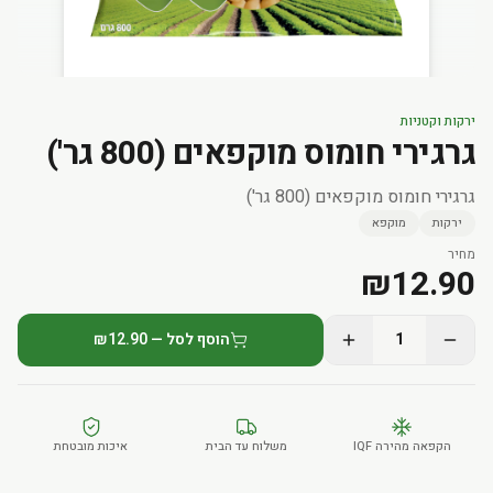
ירקות וקטניות
גרגירי חומוס מוקפאים (800 גר')
גרגירי חומוס מוקפאים (800 גר')
ירקות
מוקפא
מחיר
₪
12.90
1
הוסף לסל — ₪12.90
הקפאה מהירה IQF
משלוח עד הבית
איכות מובטחת