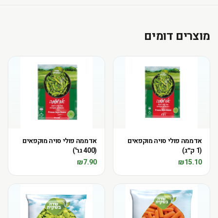
מוצרים דומים
אדממה פולי סויה מוקפאים
אדממה פולי סויה מוקפאים
(1 ק״ג)
(400 גר')
₪
7.90
₪
15.10