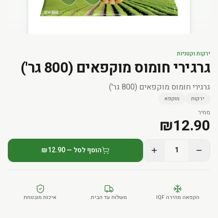
ירקות וקטניות
גרגירי חומוס מוקפאים (800 גר')
גרגירי חומוס מוקפאים (800 גר')
ירקות
מוקפא
מחיר
₪
12.90
1
הוסף לסל — ₪12.90
הקפאה מהירה IQF
משלוח עד הבית
איכות מובטחת