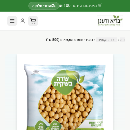
🛒 מינימום הזמנה 100 ₪
אזורי חלוקה
בית
ירקות וקטניות
גרגירי חומוס מוקפאים (800 גר')