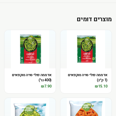
מוצרים דומים
אדממה פולי סויה מוקפאים
אדממה פולי סויה מוקפאים
(1 ק״ג)
(400 גר')
₪
7.90
₪
15.10